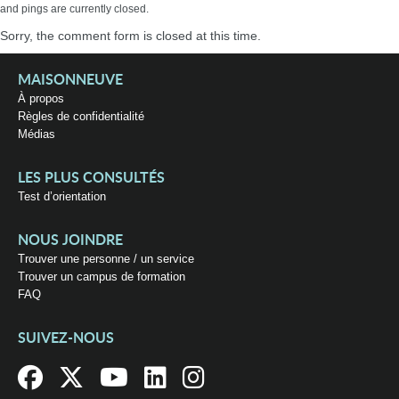
and pings are currently closed.
Sorry, the comment form is closed at this time.
MAISONNEUVE
À propos
Règles de confidentialité
Médias
LES PLUS CONSULTÉS
Test d’orientation
NOUS JOINDRE
Trouver une personne / un service
Trouver un campus de formation
FAQ
SUIVEZ-NOUS