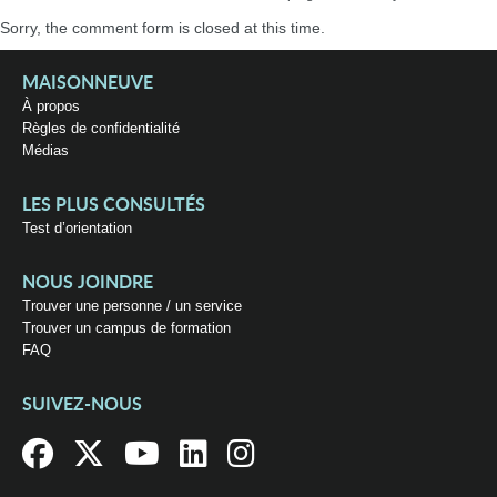
Sorry, the comment form is closed at this time.
MAISONNEUVE
À propos
Règles de confidentialité
Médias
LES PLUS CONSULTÉS
Test d’orientation
NOUS JOINDRE
Trouver une personne / un service
Trouver un campus de formation
FAQ
SUIVEZ-NOUS