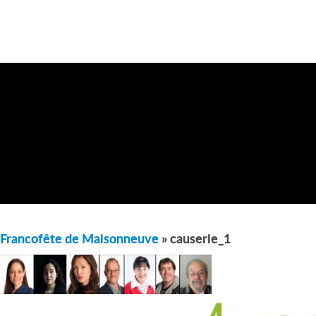
Francofête de Maisonneuve
» causerie_1