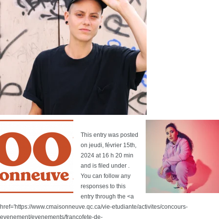
This entry was posted
on jeudi, février 15th,
2024 at 16 h 20 min
and is filed under .
You can follow any
responses to this
entry through the <a
href='https://www.cmaisonneuve.qc.ca/vie-etudiante/activites/concours-
evenement/evenements/francofete-de-