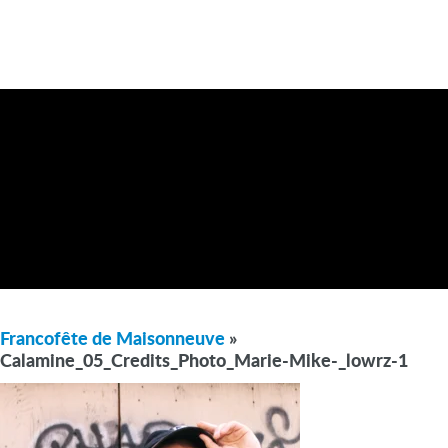
Francofête de Maisonneuve
»
Calamine_05_Credits_Photo_Marie-Mike-_lowrz-1