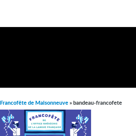
Francofête de Maisonneuve
» bandeau-francofete