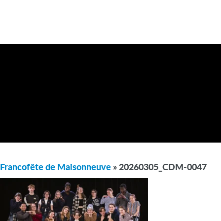
Francofête de Maisonneuve
» 20260305_CDM-0047