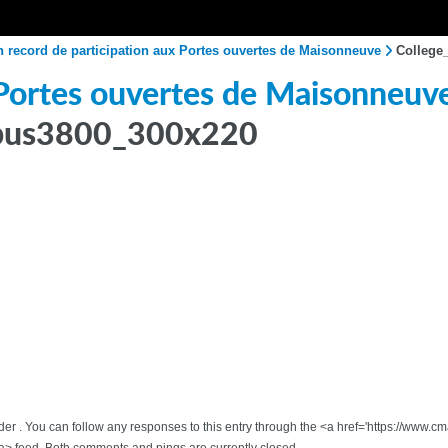
 record de participation aux Portes ouvertes de Maisonneuve
College
 Portes ouvertes de Maisonneuv
pus3800_300x220
der . You can follow any responses to this entry through the <a href='https://www.