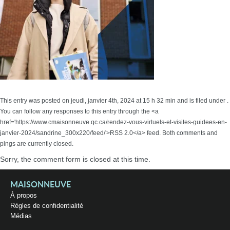
This entry was posted on jeudi, janvier 4th, 2024 at 15 h 32 min and is filed under .
You can follow any responses to this entry through the <a
href='https://www.cmaisonneuve.qc.ca/rendez-vous-virtuels-et-visites-guidees-en-
janvier-2024/sandrine_300x220/feed/'>RSS 2.0</a> feed. Both comments and
pings are currently closed.
Sorry, the comment form is closed at this time.
MAISONNEUVE
À propos
Règles de confidentialité
Médias