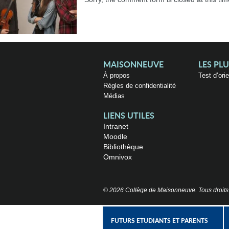
MAISONNEUVE
LES PL
À propos
Test d’ori
Règles de confidentialité
Médias
LIENS UTILES
Intranet
Moodle
Bibliothèque
Omnivox
© 2026 Collège de Maisonneuve. Tous droits
FUTURS ÉTUDIANTS ET PARENTS