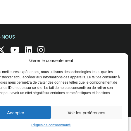
Z-NOUS
Gérer le consentement
les meilleures expériences, nous utilisons des technologies telles que les
 stocker et/ou accéder aux informations des appareils. Le fait de consentir à
gies nous permettra de traiter des données telles que le comportement de
 les ID uniques sur ce site. Le fait de ne pas consentir ou de retirer son
 peut avoir un effet négatif sur certaines caractéristiques et fonctions.
Accepter
Voir les préférences
Règles de confidentialité
ENTREPRISES ET ORGANISATIONS