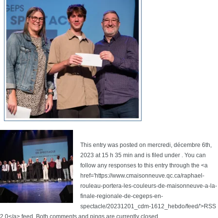
This entry was posted on mercredi, décembre 6th,
2023 at 15 h 35 min and is filed under . You can
follow any responses to this entry through the <a
href='https://www.cmaisonneuve.qc.ca/raphael-
rouleau-portera-les-couleurs-de-maisonneuve-a-la-
finale-regionale-de-cegeps-en-
spectacle/20231201_cdm-1612_hebdo/feed/'>RSS
2.0</a> feed. Both comments and pings are currently closed.