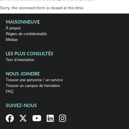
Sorry, the comment form is closed at this time.
MAISONNEUVE
À propos
Règles de confidentialité
Médias
LES PLUS CONSULTÉS
Test d’orientation
NOUS JOINDRE
Trouver une personne / un service
Trouver un campus de formation
FAQ
SUIVEZ-NOUS