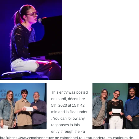
This entry was posted
on mardi, décembre
5th, 2023 at 15 h 42
min and is filed under
. You can follow any
responses to this
entry through the <a
href='https://www.cmaisonneuve.qc.ca/raphael-rouleau-portera-les-couleurs-de-