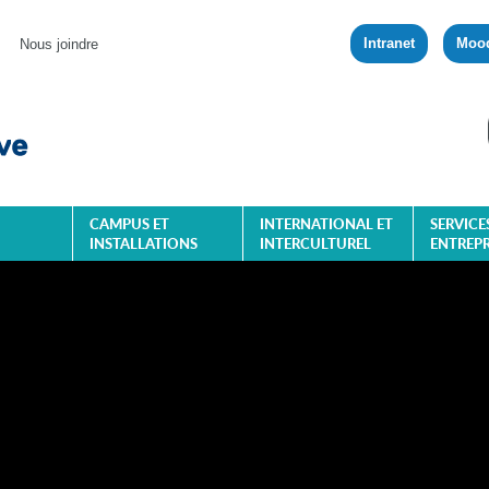
Intranet
Moo
Nous joindre
CAMPUS ET
INTERNATIONAL ET
SERVICE
INSTALLATIONS
INTERCULTUREL
ENTREPR