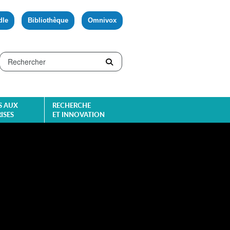
dle
Bibliothèque
Omnivox
S AUX
RECHERCHE
ISES
ET INNOVATION