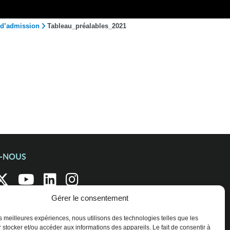
 d’admission
Tableau_préalables_2021
Z-NOUS
Gérer le consentement
les meilleures expériences, nous utilisons des technologies telles que les
 stocker et/ou accéder aux informations des appareils. Le fait de consentir à