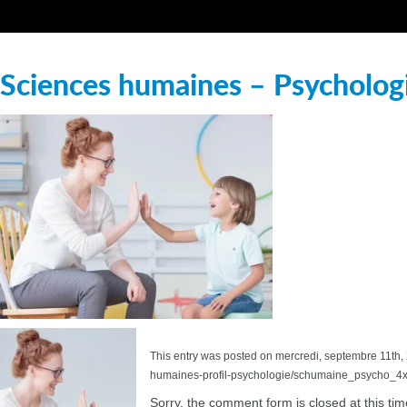
Sciences humaines – Psychologie
This entry was posted on mercredi, septembre 11th, 
humaines-profil-psychologie/schumaine_psycho_4x3/
Sorry, the comment form is closed at this tim