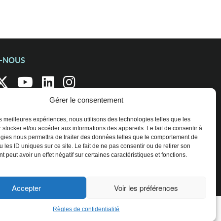
Z-NOUS
Gérer le consentement
les meilleures expériences, nous utilisons des technologies telles que les
 stocker et/ou accéder aux informations des appareils. Le fait de consentir à
gies nous permettra de traiter des données telles que le comportement de
 les ID uniques sur ce site. Le fait de ne pas consentir ou de retirer son
 peut avoir un effet négatif sur certaines caractéristiques et fonctions.
Accepter
Voir les préférences
Règles de confidentialité
ENTREPRISES ET ORGANISATIONS