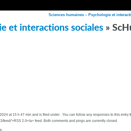
Sciences humaines – Psychologie et interact
 et interactions sociales
» ScH
2024 at 15 h 47 min and is filed under . You can follow any responses to this ent
feed/'>RSS 2.0</a> feed. Both comments and pings are currently closed.
e.