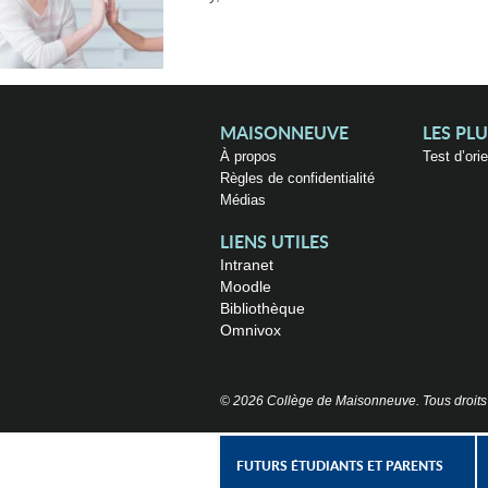
MAISONNEUVE
LES PL
À propos
Test d’ori
Règles de confidentialité
Médias
LIENS UTILES
Intranet
Moodle
Bibliothèque
Omnivox
© 2026 Collège de Maisonneuve. Tous droits
FUTURS ÉTUDIANTS ET PARENTS