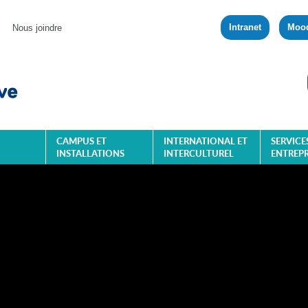
Intranet
Moo
Nous joindre
CAMPUS ET
INTERNATIONAL ET
SERVICE
INSTALLATIONS
INTERCULTUREL
ENTREPR