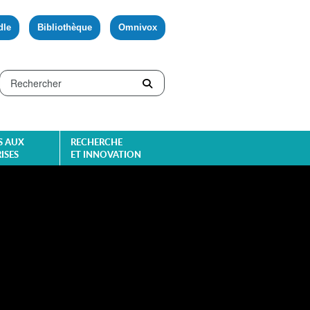
dle
Bibliothèque
Omnivox
S AUX
RECHERCHE
ISES
ET INNOVATION