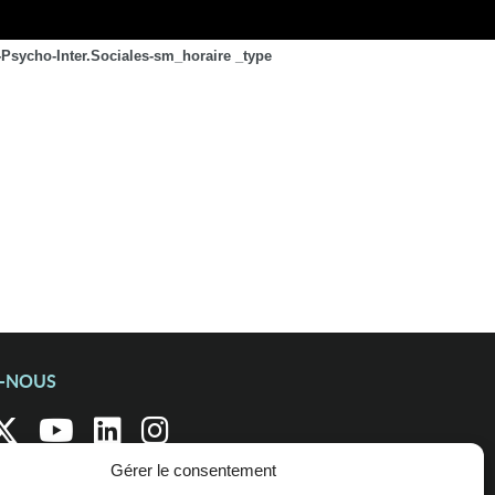
Psycho-Inter.Sociales-sm_horaire _type
Z-NOUS
Gérer le consentement