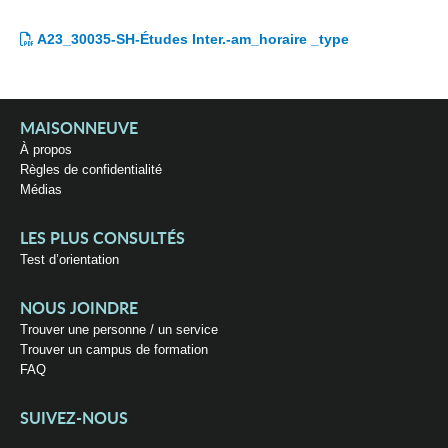
A23_30035-SH-Études Inter.-am_horaire _type
MAISONNEUVE
À propos
Règles de confidentialité
Médias
LES PLUS CONSULTÉS
Test d’orientation
NOUS JOINDRE
Trouver une personne / un service
Trouver un campus de formation
FAQ
SUIVEZ-NOUS