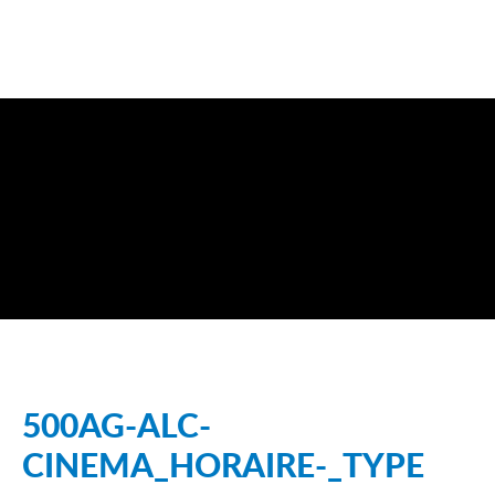
500AG-ALC-
CINEMA_HORAIRE-_TYPE