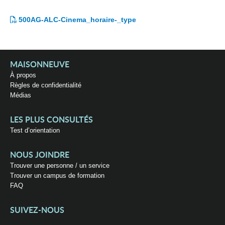
500AG-ALC-Cinema_horaire-_type
MAISONNEUVE
À propos
Règles de confidentialité
Médias
LES PLUS CONSULTÉS
Test d’orientation
NOUS JOINDRE
Trouver une personne / un service
Trouver un campus de formation
FAQ
SUIVEZ-NOUS