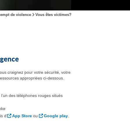
xempt de violence
Vous êtes victimes?
rgence
ous craignez pour votre sécurité, votre
ressources appropriées ci-dessous.
 l’un des téléphones rouges situés
oke
is d’
App Store
ou
Google play
.