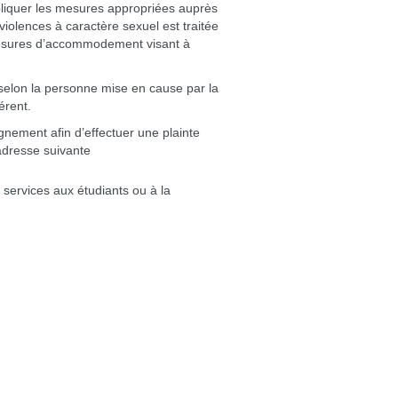
ppliquer les mesures appropriées auprès
violences à caractère sexuel est traitée
s mesures d’accommodement visant à
 selon la personne mise en cause par la
érent.
gnement afin d’effectuer une plainte
’adresse suivante
services aux étudiants ou à la