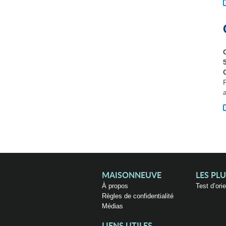
MAISONNEUVE
LES PL
À propos
Test d’ori
Règles de confidentialité
Médias