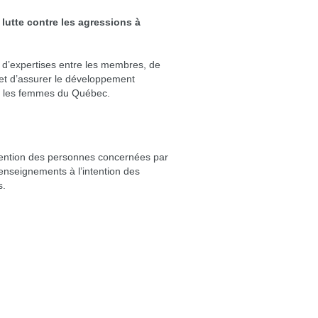
lutte contre les agressions à
 d’expertises entre les membres, de
 et d’assurer le développement
es les femmes du Québec.
ntention des personnes concernées par
 renseignements à l’intention des
s.