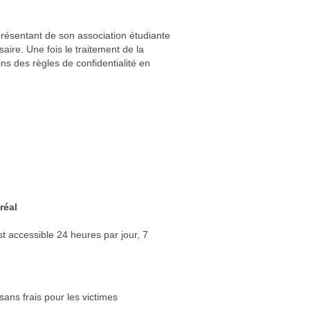
résentant de son association étudiante
ire. Une fois le traitement de la
ins des règles de confidentialité en
réal
st accessible 24 heures par jour, 7
ans frais pour les victimes