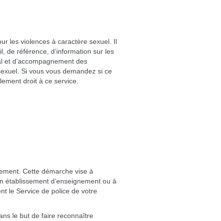
r les violences à caractère sexuel. Il
il, de référence, d’information sur les
cial et d’accompagnement des
sexuel. Si vous vous demandez si ce
ement droit à ce service.
alement. Cette démarche vise à
 un établissement d’enseignement ou à
ent le Service de police de votre
s le but de faire reconnaître