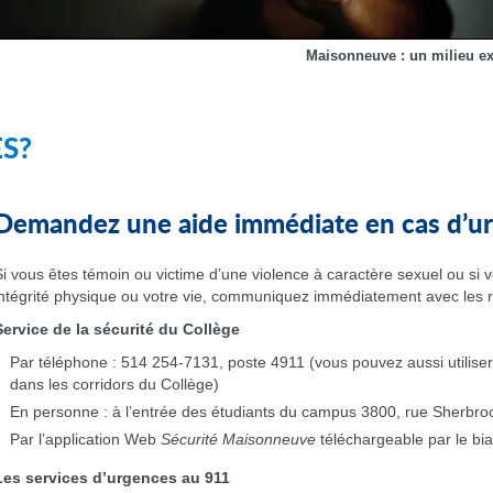
Maisonneuve : un milieu e
ES?
Demandez une aide immédiate en cas d’u
Si vous êtes témoin ou victime d’une violence à caractère sexuel ou si v
intégrité physique ou votre vie, communiquez immédiatement avec les 
Service de la sécurité du Collège
Par téléphone : 514 254-7131, poste 4911 (vous pouvez aussi utiliser
dans les corridors du Collège)
En personne : à l’entrée des étudiants du campus 3800, rue Sherbro
Par l’application Web
Sécurité Maisonneuve
téléchargeable par le bia
Les services d’urgences au 911