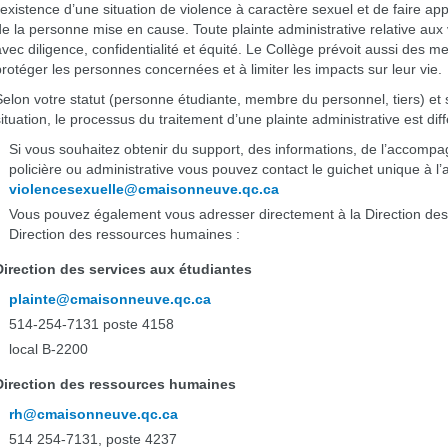
l’existence d’une situation de violence à caractère sexuel et de faire a
de la personne mise en cause. Toute plainte administrative relative aux 
avec diligence, confidentialité et équité. Le Collège prévoit aussi de
protéger les personnes concernées et à limiter les impacts sur leur vie.
Selon votre statut (personne étudiante, membre du personnel, tiers) et
situation, le processus du traitement d’une plainte administrative est diff
Si vous souhaitez obtenir du support, des informations, de l’accompa
policière ou administrative vous pouvez contact le guichet unique à l
violencesexuelle@cmaisonneuve.qc.ca
Vous pouvez également vous adresser directement à la Direction des 
Direction des ressources humaines :
Direction des services aux étudiantes
plainte@cmaisonneuve.qc.ca
514-254-7131 poste 4158
local B-2200
Direction des ressources humaines
rh@cmaisonneuve.qc.ca
514 254-7131, poste 4237