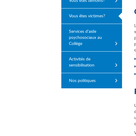
Vous êtes témoins?
Vous êtes victimes?
Services d’aide
psychosociaux au
Collège
Activités de
sensibilisation
Nos politiques
q