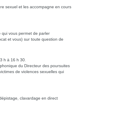
tère sexuel et les accompagne en cours
 qui vous permet de parler
cat et vous) sur toute question de
13 h à 16 h 30.
éphonique du Directeur des poursuites
ictimes de violences sexuelles qui
 dépistage, clavardage en direct