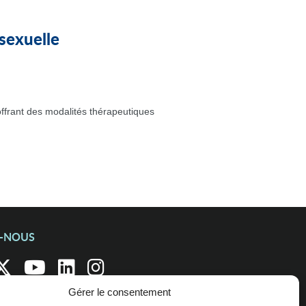
sexuelle
ffrant des modalités thérapeutiques
Z-NOUS
Gérer le consentement