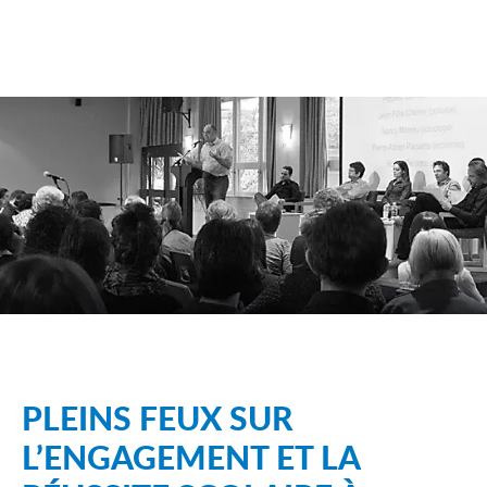
PLEINS FEUX SUR
L’ENGAGEMENT ET LA