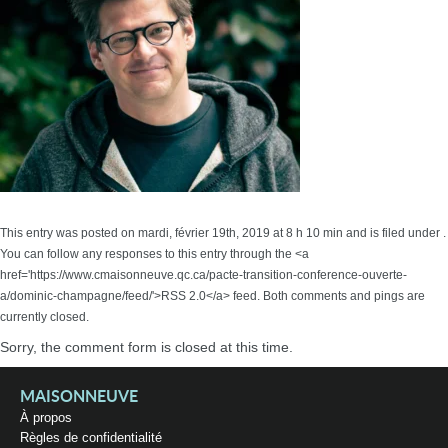
This entry was posted on mardi, février 19th, 2019 at 8 h 10 min and is filed under .
You can follow any responses to this entry through the <a
href='https://www.cmaisonneuve.qc.ca/pacte-transition-conference-ouverte-
a/dominic-champagne/feed/'>RSS 2.0</a> feed. Both comments and pings are
currently closed.
Sorry, the comment form is closed at this time.
MAISONNEUVE
À propos
Règles de confidentialité