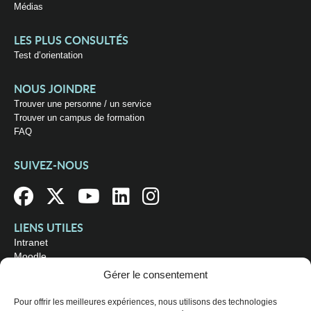
Médias
LES PLUS CONSULTÉS
Test d’orientation
NOUS JOINDRE
Trouver une personne / un service
Trouver un campus de formation
FAQ
SUIVEZ-NOUS
LIENS UTILES
Intranet
Moodle
Bibliothèque
Gérer le consentement
Omnivox
Pour offrir les meilleures expériences, nous utilisons des technologies