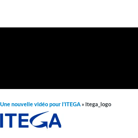
Une nouvelle vidéo pour l’ITEGA
» itega_logo