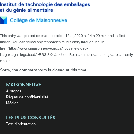
This entry was posted on mardi, octobre 13th, 2020 at 14 h 29 min and is filed
under . You can follow any responses to this entry through the <a
href='https://www.cmaisonneuve.qc.ca/nouvelle-video-
litega/itega_logo/feed/'>RSS 2.0</a> feed. Both comments and pings are currently
closed.
Sorry, the comment form is closed at this time.
MAISONNEUVE
À propos
Règles de confidentialité
Médias
LES PLUS CONSULTÉS
Test d’orientation