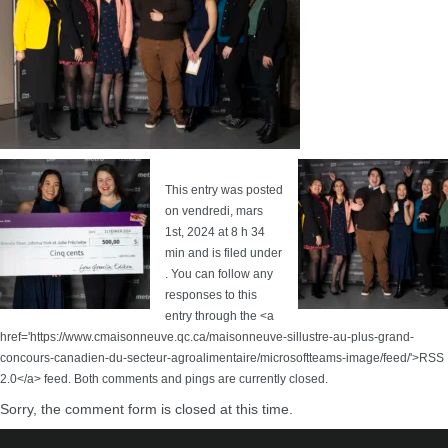
This entry was posted
on vendredi, mars
1st, 2024 at 8 h 34
min and is filed under
. You can follow any
responses to this
entry through the <a
href='https://www.cmaisonneuve.qc.ca/maisonneuve-sillustre-au-plus-grand-
concours-canadien-du-secteur-agroalimentaire/microsoftteams-image/feed/'>RSS
2.0</a> feed. Both comments and pings are currently closed.
Sorry, the comment form is closed at this time.