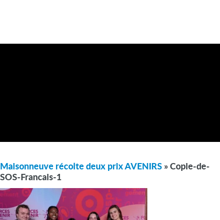
Maisonneuve récolte deux prix AVENIRS
» Copie-de-
SOS-Francais-1