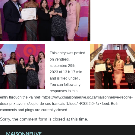
This entry was posted
on vendredi,
septembre 29th,
2023 at 13 h 17 min
and is filed under .
You can follow any
responses to this
entry through the <a href='https://www.cmaisonneuve.qc.ca/maisonneuve-recolte-
deux-prix-avenirs/copie-de-sos-francais-1/feed/'>RSS 2.0</a> feed. Both
comments and pings are currently closed.
Sorry, the comment form is closed at this time.
MAISONNEUVE