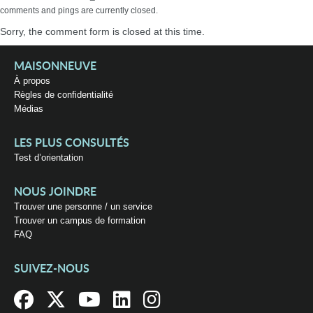
comments and pings are currently closed.
Sorry, the comment form is closed at this time.
MAISONNEUVE
À propos
Règles de confidentialité
Médias
LES PLUS CONSULTÉS
Test d’orientation
NOUS JOINDRE
Trouver une personne / un service
Trouver un campus de formation
FAQ
SUIVEZ-NOUS