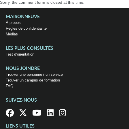
Sorry, the comment form is closed at this time.
MAISONNEUVE
À propos
Règles de confidentialité
Médias
LES PLUS CONSULTÉS
Test d’orientation
NOUS JOINDRE
Trouver une personne / un service
Trouver un campus de formation
FAQ
SUIVEZ-NOUS
LIENS UTILES