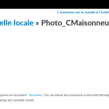
L’ouverture sur le monde à l’échel
elle locale
» Photo_CMaisonneu
atégories de document :
Nouvelles
. You can follow any responses to this entry throu
ngs are currently closed.