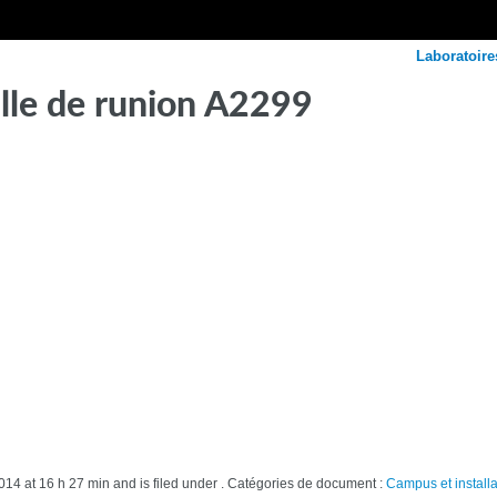
Laboratoire
lle de runion A2299
14 at 16 h 27 min and is filed under . Catégories de document :
Campus et installa