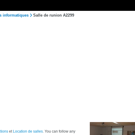
s informatiques
Salle de runion A2299
tions
et
Location de salles
. You can follow any