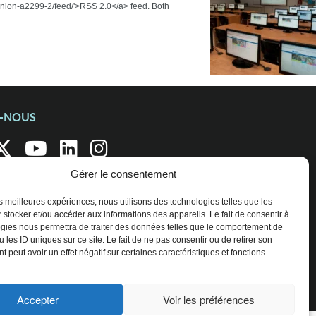
eunion-a2299-2/feed/'>RSS 2.0</a> feed. Both
Z-NOUS
Gérer le consentement
les meilleures expériences, nous utilisons des technologies telles que les
 stocker et/ou accéder aux informations des appareils. Le fait de consentir à
gies nous permettra de traiter des données telles que le comportement de
 les ID uniques sur ce site. Le fait de ne pas consentir ou de retirer son
 peut avoir un effet négatif sur certaines caractéristiques et fonctions.
Accepter
Voir les préférences