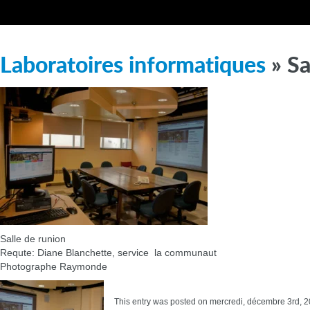
Laboratoires informatiques
» Sa
Salle de runion
Requte: Diane Blanchette, service  la communaut
Photographe Raymonde
This entry was posted on mercredi, décembre 3rd, 20