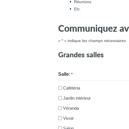
Réunions
Etc.
Communiquez av
«
» indique les champs nécessaires
*
Grandes salles
Salle:
*
Cafétéria
Jardin intérieur
Véranda
Vivoir
Salon