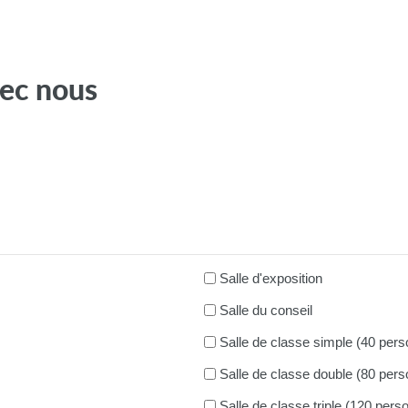
ec nous
Salle d'exposition
Salle du conseil
Salle de classe simple (40 per
Salle de classe double (80 per
Salle de classe triple (120 per