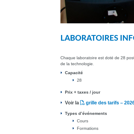
LABORATOIRES IN
Chaque laboratoire est doté de 28 poste
de la technologie.
Capacité
28
Prix + taxes / jour
Voir la
grille des tarifs – 20
Types d’événements
Cours
Formations