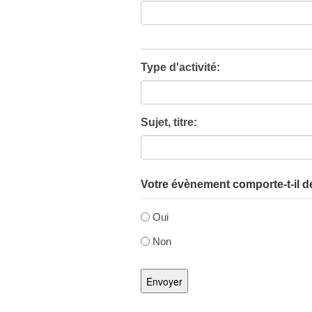
Type d'activité:
Sujet, titre:
Votre évènement comporte-t-il de
Oui
Non