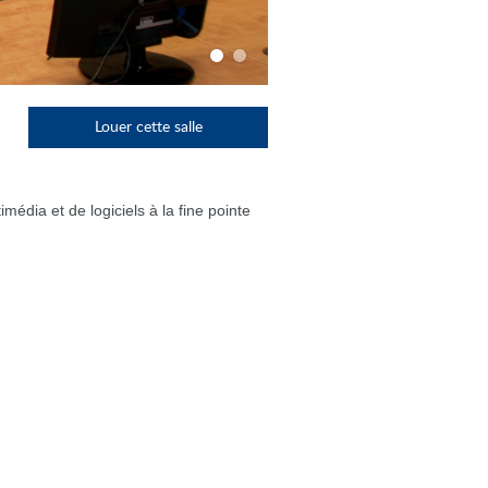
Louer cette salle
édia et de logiciels à la fine pointe