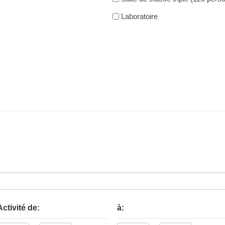
Laboratoire
Activité de:
à: