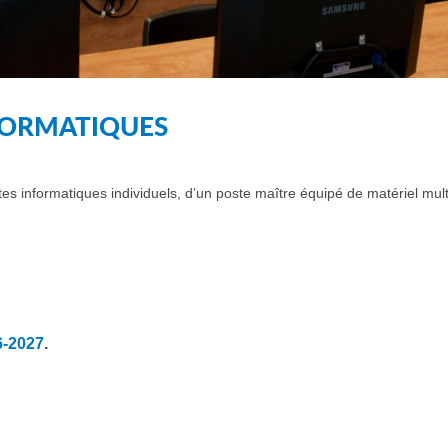
FORMATIQUES
s informatiques individuels, d’un poste maître équipé de matériel multim
26-2027
.