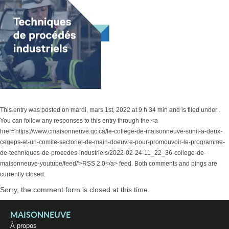
This entry was posted on mardi, mars 1st, 2022 at 9 h 34 min and is filed under .
You can follow any responses to this entry through the <a
href='https://www.cmaisonneuve.qc.ca/le-college-de-maisonneuve-sunit-a-deux-
cegeps-et-un-comite-sectoriel-de-main-doeuvre-pour-promouvoir-le-programme-
de-techniques-de-procedes-industriels/2022-02-24-11_22_36-college-de-
maisonneuve-youtube/feed/'>RSS 2.0</a> feed. Both comments and pings are
currently closed.
Sorry, the comment form is closed at this time.
MAISONNEUVE
À propos