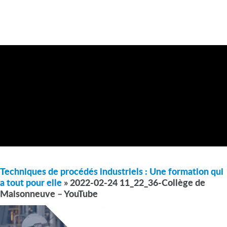
Techniques de procédés industriels : Une formation qui
a tout pour elle
» 2022-02-24 11_22_36-Collège de
Maisonneuve – YouTube