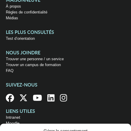
MAISONNEUVE
À propos
Règles de confidentialité
Médias
LES PLUS CONSULTÉS
Test d’orientation
NOUS JOINDRE
Trouver une personne / un service
Trouver un campus de formation
FAQ
SUIVEZ-NOUS
LIENS UTILES
Intranet
Moodle
Bibliothèque
Gérer le consentement