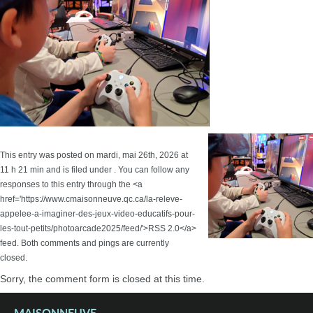
This entry was posted on mardi, mai 26th, 2026 at
11 h 21 min and is filed under . You can follow any
responses to this entry through the <a
href='https://www.cmaisonneuve.qc.ca/la-releve-
appelee-a-imaginer-des-jeux-video-educatifs-pour-
les-tout-petits/photoarcade2025/feed/'>RSS 2.0</a>
feed. Both comments and pings are currently
closed.
Sorry, the comment form is closed at this time.