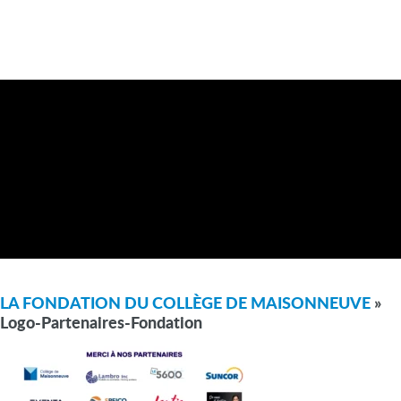
LA FONDATION DU COLLÈGE DE MAISONNEUVE
»
Logo-Partenaires-Fondation