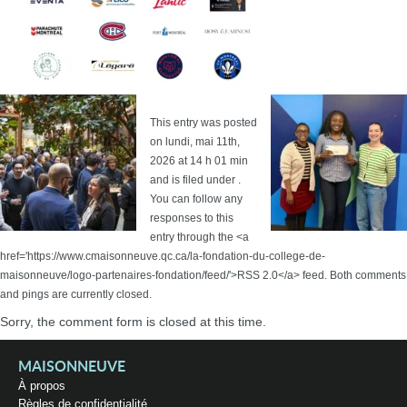
This entry was posted
on lundi, mai 11th,
2026 at 14 h 01 min
and is filed under .
You can follow any
responses to this
entry through the <a
href='https://www.cmaisonneuve.qc.ca/la-fondation-du-college-de-
maisonneuve/logo-partenaires-fondation/feed/'>RSS 2.0</a> feed. Both comments
and pings are currently closed.
Sorry, the comment form is closed at this time.
MAISONNEUVE
À propos
Règles de confidentialité