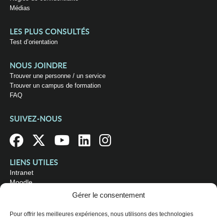
Médias
LES PLUS CONSULTÉS
Test d’orientation
NOUS JOINDRE
Trouver une personne / un service
Trouver un campus de formation
FAQ
SUIVEZ-NOUS
LIENS UTILES
Intranet
Moodle
Bibliothèque
Gérer le consentement
Omnivox
Pour offrir les meilleures expériences, nous utilisons des technologies