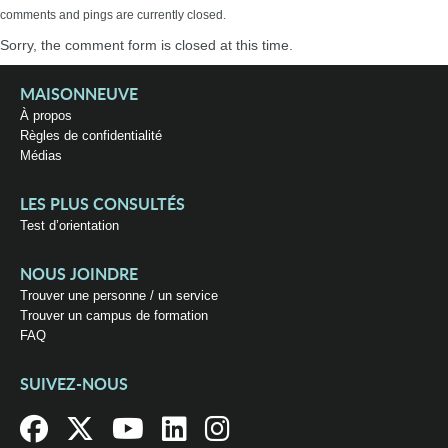
comments and pings are currently closed.
Sorry, the comment form is closed at this time.
MAISONNEUVE
À propos
Règles de confidentialité
Médias
LES PLUS CONSULTÉS
Test d’orientation
NOUS JOINDRE
Trouver une personne / un service
Trouver un campus de formation
FAQ
SUIVEZ-NOUS