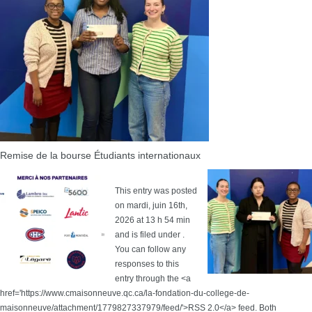
Remise de la bourse Étudiants internationaux
This entry was posted
on mardi, juin 16th,
2026 at 13 h 54 min
and is filed under .
You can follow any
responses to this
entry through the <a
href='https://www.cmaisonneuve.qc.ca/la-fondation-du-college-de-
maisonneuve/attachment/1779827337979/feed/'>RSS 2.0</a> feed. Both