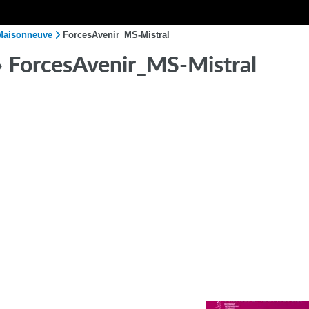
 Maisonneuve
ForcesAvenir_MS-Mistral
 ForcesAvenir_MS-Mistral