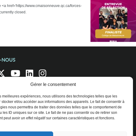
the <a href='https://www.cmaisonneuve.qc.ca/forces-
urrently closed.
Z-NOUS
Gérer le consentement
les meilleures expériences, nous utilisons des technologies telles que les
 stocker et/ou accéder aux informations des appareils. Le fait de consentir à
gies nous permettra de traiter des données telles que le comportement de
 les ID uniques sur ce site. Le fait de ne pas consentir ou de retirer son
 peut avoir un effet négatif sur certaines caractéristiques et fonctions.