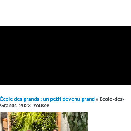
École des grands : un petit devenu grand
» Ecole-des-
Grands_2023_Yousse