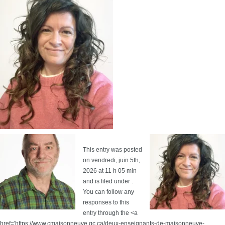
This entry was posted
on vendredi, juin 5th,
2026 at 11 h 05 min
and is filed under .
You can follow any
responses to this
entry through the <a
href='https://www.cmaisonneuve.qc.ca/deux-enseignants-de-maisonneuve-