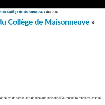
ts du Collège de Maisonneuve
deputee
 du Collège de Maisonneuve
»
.cmaisonneuve.qc.ca/deputee-dhochelaga-maisonneuve-rencontre-etudiants-college-