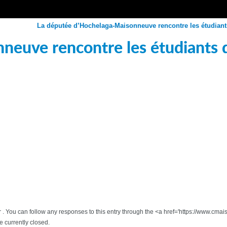
La députée d’Hochelaga-Maisonneuve rencontre les étudian
neuve rencontre les étudiants
der . You can follow any responses to this entry through the <a href='https://www
 currently closed.