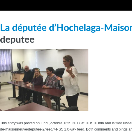
La députée d’Hochelaga-Maison
deputee
This entry was posted on lundi, octobre 16th, 2017 at 10 h 10 min and is filed un
de-maisonneuve/deputee-2/feed/'>RSS 2.0</a> feed. Both comments and pings are