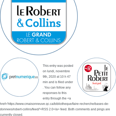
This entry was posted
on lundi, novembre
9th, 2020 at 10 h 47
min and is filed under
. You can follow any
responses to this
entry through the <a
href='https://www.cmaisonneuve.qc.ca/bibliotheque/faire-recherche/bases-de-
donnees/robert-collins/feed/'>RSS 2.0</a> feed. Both comments and pings are
currently closed.