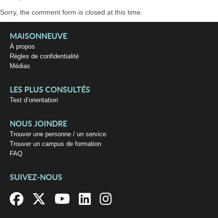
Sorry, the comment form is closed at this time.
MAISONNEUVE
À propos
Règles de confidentialité
Médias
LES PLUS CONSULTÉS
Test d’orientation
NOUS JOINDRE
Trouver une personne / un service
Trouver un campus de formation
FAQ
SUIVEZ-NOUS