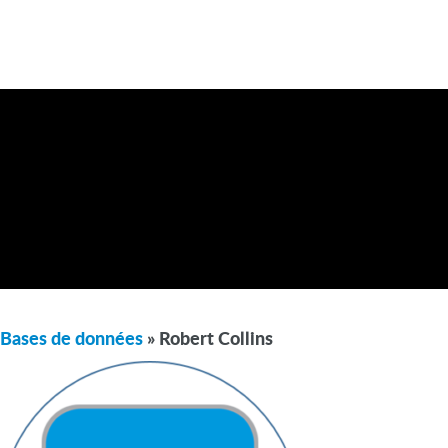
Bases de données
» Robert Collins