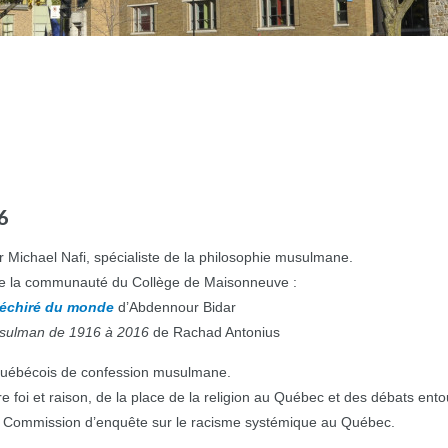
6
 par Michael Nafi, spécialiste de la philosophie musulmane.
de la communauté du Collège de Maisonneuve :
déchiré du monde
d’Abdennour Bidar
usulman de 1916 à 2016
de Rachad Antonius
uébécois de confession musulmane.
 foi et raison, de la place de la religion au Québec et des débats entoura
ne Commission d’enquête sur le racisme systémique au Québec.