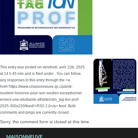
This entry was posted on vendredi, avril 11th, 2025
at 14 h 45 min and is filed under . You can follow
any responses to this entry through the <a
href='https://www.cmaisonneuve.qc.ca/anik-
souliere-honoree-pour-son-soutien-exceptionnel-
envers-une-etudiante-athlete/cdm_tag-ton-prof-
2025-300x220/feed/'>RSS 2.0</a> feed. Both
comments and pings are currently closed.
Sorry, the comment form is closed at this time.
MAISONNEUVE