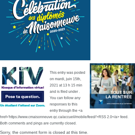
This entry was posted
on mardi, juin 15th,
2021 at 13 h 15 min
and is filed under .
You can follow any
responses to this
entry through the <a
href='https://www.cmaisonneuve.qc.ca/accueil/mobile/feed/'>RSS 2.0</a> feed.
Both comments and pings are currently closed.
Sorry, the comment form is closed at this time.