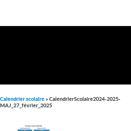
Calendrier scolaire
» CalendrierScolaire2024-2025-
MAJ_27_février_2025