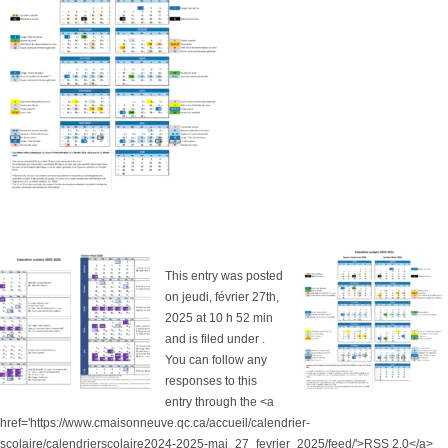
This entry was posted
on jeudi, février 27th,
2025 at 10 h 52 min
and is filed under .
You can follow any
responses to this
entry through the <a
href='https://www.cmaisonneuve.qc.ca/accueil/calendrier-
scolaire/calendrierscolaire2024-2025-maj_27_fevrier_2025/feed/'>RSS 2.0</a>