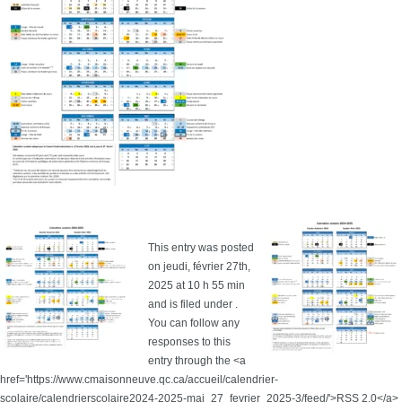
This entry was posted
on jeudi, février 27th,
2025 at 10 h 55 min
and is filed under .
You can follow any
responses to this
entry through the <a
href='https://www.cmaisonneuve.qc.ca/accueil/calendrier-
scolaire/calendrierscolaire2024-2025-maj_27_fevrier_2025-3/feed/'>RSS 2.0</a>