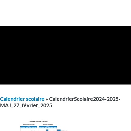
Calendrier scolaire
» CalendrierScolaire2024-2025-
MAJ_27_février_2025