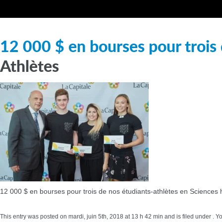
12 000 $ en bourses pour trois
Athlètes
12 000 $ en bourses pour trois de nos étudiants-athlètes en Sciences
This entry was posted on mardi, juin 5th, 2018 at 13 h 42 min and is filed under .