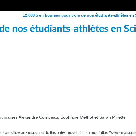
12 000 $ en bourses pour trois de nos étudiants-athlètes e
 de nos étudiants-athlètes en S
 humaines Alexandre Corriveau, Sophiane Méthot et Sarah Millette
 You can follow any responses to this entry through the <a href='https://www.cmaiso