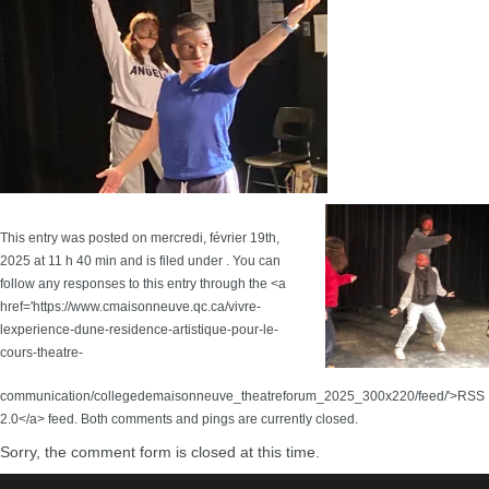
This entry was posted on mercredi, février 19th,
2025 at 11 h 40 min and is filed under . You can
follow any responses to this entry through the <a
href='https://www.cmaisonneuve.qc.ca/vivre-
lexperience-dune-residence-artistique-pour-le-
cours-theatre-
communication/collegedemaisonneuve_theatreforum_2025_300x220/feed/'>RSS
2.0</a> feed. Both comments and pings are currently closed.
Sorry, the comment form is closed at this time.