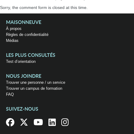
Sorry, the comment form is closed at this time.
MAISONNEUVE
À propos
Règles de confidentialité
Médias
LES PLUS CONSULTÉS
Test d’orientation
NOUS JOINDRE
Trouver une personne / un service
Trouver un campus de formation
FAQ
SUIVEZ-NOUS