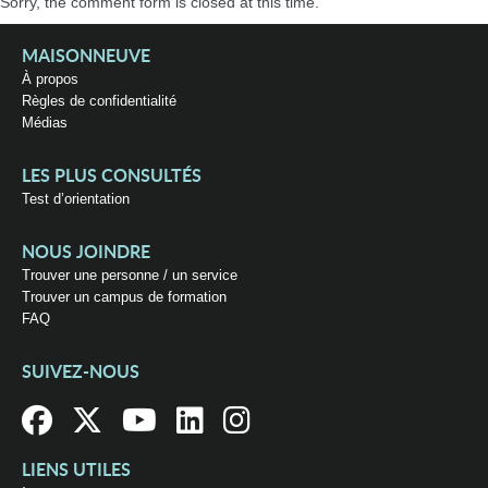
Sorry, the comment form is closed at this time.
MAISONNEUVE
À propos
Règles de confidentialité
Médias
LES PLUS CONSULTÉS
Test d’orientation
NOUS JOINDRE
Trouver une personne / un service
Trouver un campus de formation
FAQ
SUIVEZ-NOUS
LIENS UTILES