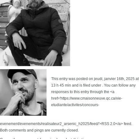
This entry was posted on jeudi, janvier 16th, 2025 at
13 h 45 min and is filed under . You can follow any
responses to this entry through the <a
href='https://www.cmaisonneuve.qc.ca/vie-
etudiante/activites/concours-
evenement/evenements/realisateur2_arsenic_h2025/feed/'>RSS 2.0</a> feed.
Both comments and pings are currently closed.