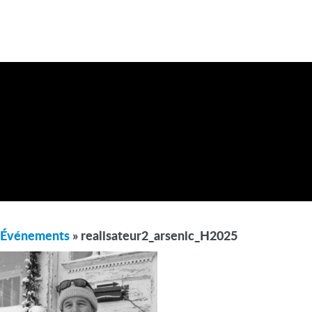
Événements
» realisateur2_arsenic_H2025