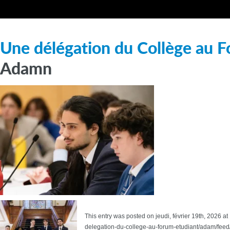
Une délégation du Collège au F
Adamn
This entry was posted on jeudi, février 19th, 2026 a
delegation-du-college-au-forum-etudiant/adam/feed/