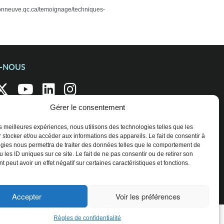
aisonneuve.qc.ca/temoignage/techniques-
Z-NOUS
Gérer le consentement
les meilleures expériences, nous utilisons des technologies telles que les
 stocker et/ou accéder aux informations des appareils. Le fait de consentir à
gies nous permettra de traiter des données telles que le comportement de
 les ID uniques sur ce site. Le fait de ne pas consentir ou de retirer son
 peut avoir un effet négatif sur certaines caractéristiques et fonctions.
Accepter
Voir les préférences
Règles de confidentialité
ENTREPRISES ET ORGANISATIONS