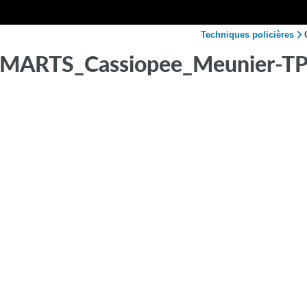
Techniques policières
ARTS_Cassiopee_Meunier-T