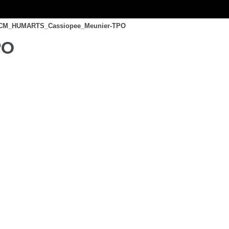
CM_HUMARTS_Cassiopee_Meunier-TPO
PO