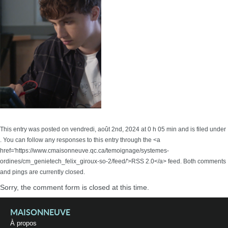
This entry was posted on vendredi, août 2nd, 2024 at 0 h 05 min and is filed under
. You can follow any responses to this entry through the <a
href='https://www.cmaisonneuve.qc.ca/temoignage/systemes-
ordines/cm_genietech_felix_giroux-so-2/feed/'>RSS 2.0</a> feed. Both comments
and pings are currently closed.
Sorry, the comment form is closed at this time.
MAISONNEUVE
À propos