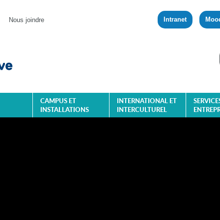
Intranet
Moo
Nous joindre
CAMPUS ET
INTERNATIONAL ET
SERVICE
INSTALLATIONS
INTERCULTUREL
ENTREPR