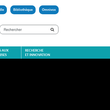
dle
Bibliothèque
Omnivox
S AUX
RECHERCHE
ISES
ET INNOVATION