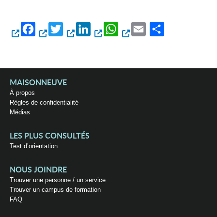
Facebook
Twitter
LinkedIn
WhatsApp
Email
Partager
MAISONNEUVE
À propos
Règles de confidentialité
Médias
LES PLUS CONSULTÉS
Test d’orientation
NOUS JOINDRE
Trouver une personne / un service
Trouver un campus de formation
FAQ